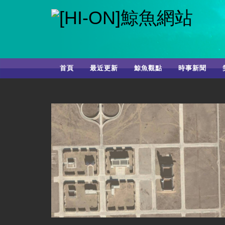
首頁
最近更新
鯨魚觀點
時事新聞