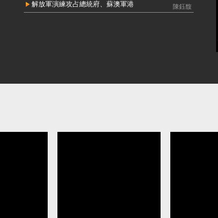
接受中共資助參選立委 民眾黨前黨工馬治
中配周滿
解放軍演練攻占總統府、蘇澳軍港
陳鈺馥
薇判刑2年8月定讞