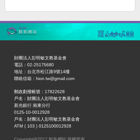
財團法人彭明敏文教基金會
電話：02-25175680
地址：台北市松江路9號14樓
聯絡信箱：hion.tw@gmail.com
郵政劃撥帳號：17822628
戶名：財團法人彭明敏文教基金會
新光銀行 南東分行
0125-10-0012928
戶名：財團法人彭明敏文教基金會
ATM ( 103 ) 0125100012928
Copyright@2017 鯨魚網站 版權所有