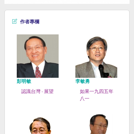
作者專欄
彭明敏
李敏勇
認識台灣 ‧ 展望
如果一九四五年
八一