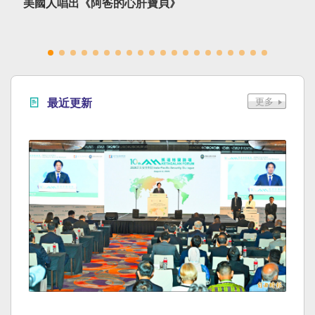
美國人唱出《阿爸的心肝寶貝》
最近更新