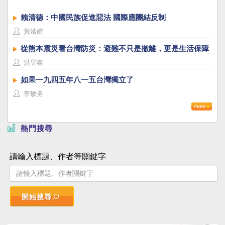
賴清德：中國民族促進惡法 國際應團結反制
黃靖媗
從熊本震災看台灣防災：避難不只是撤離，更是生活保障
洪昱睿
如果一九四五年八一五台灣獨立了
李敏勇
熱門搜尋
請輸入標題、作者等關鍵字
開始搜尋