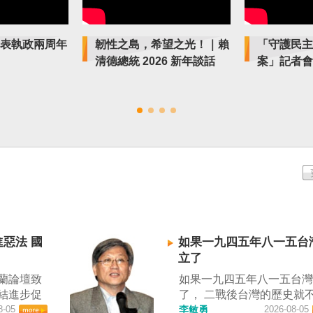
表執政兩周年
韌性之島，希望之光！｜賴
「守護民主
清德總統 2026 新年談話
案」記者會
惡法 國
如果一九四五年八一五台
立了
蘭論壇致
如果一九四五年八一五台
結進步促
了， 二戰後台灣的歷史就
政治審
8-05
中國國民黨，也不會捲入
李敏勇
2026-08-05