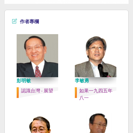
作者專欄
彭明敏
李敏勇
認識台灣 ‧ 展望
如果一九四五年
八一