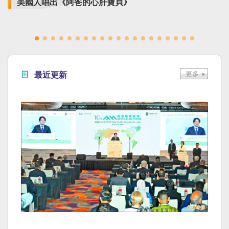
美國人唱出《阿爸的心肝寶貝》
最近更新