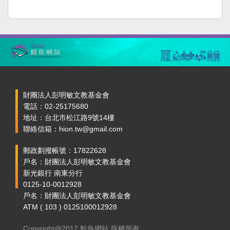
財團法人彭明敏文教基金會
電話：02-25175680
地址：台北市松江路9號14樓
聯絡信箱：hion.tw@gmail.com
郵政劃撥帳號：17822628
戶名：財團法人彭明敏文教基金會
新光銀行 南東分行
0125-10-0012928
戶名：財團法人彭明敏文教基金會
ATM ( 103 ) 0125100012928
Copyright@2017 鯨魚網站 版權所有