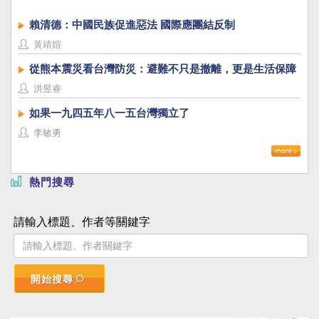
賴清德：中國民族促進惡法 國際應團結反制
黃靖媗
從熊本震災看台灣防災：避難不只是撤離，更是生活保障
洪昱睿
如果一九四五年八一五台灣獨立了
李敏勇
熱門搜尋
請輸入標題、作者等關鍵字
開始搜尋